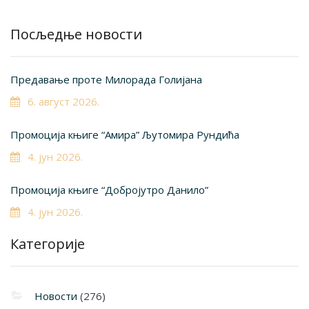
Посљедње новости
Предавање проте Милорада Голијана
6. август 2026.
Промоција књиге “Амира” Љутомира Рундића
4. јун 2026.
Промоција књиге “Добројутро Данило”
4. јун 2026.
Категорије
Новости
(276)