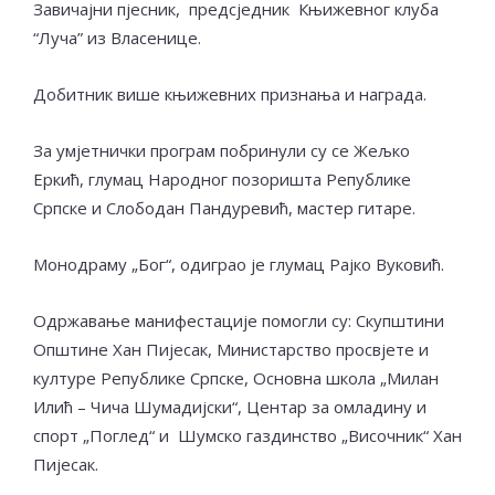
Завичајни пјесник, предсједник Књижевног клуба
“Луча” из Власенице.
Добитник више књижевних признања и награда.
За умјетнички програм побринули су се Жељко
Еркић, глумац Народног позоришта Републике
Српске и Слободан Пандуревић, мастер гитаре.
Монодраму „Бог“, одиграо је глумац Рајко Вуковић.
Одржавање манифестације помогли су: Скупштини
Општине Хан Пијесак, Министарство просвјете и
културе Републике Српске, Основна школа „Милан
Илић – Чича Шумадијски“, Центар за омладину и
спорт „Поглед“ и Шумско газдинство „Височник“ Хан
Пијесак.