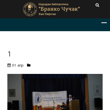
1
01 апр