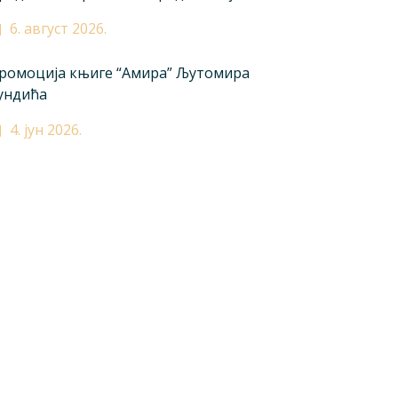
6. август 2026.
ромоција књиге “Амира” Љутомира
ундића
4. јун 2026.