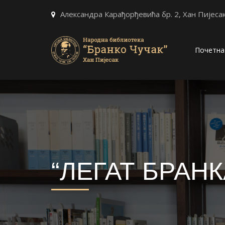
Александра Карађорђевића бр. 2, Хан Пијеса
Почетна
“ЛЕГАТ БРАН