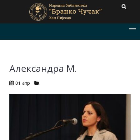
Александра М.
01 апр