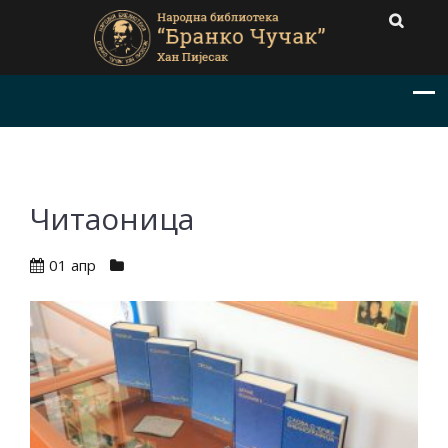
Читаоница
01 апр