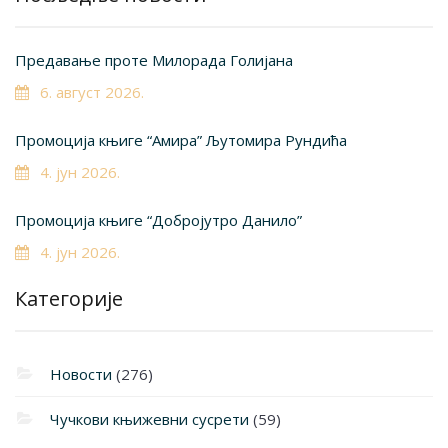
Предавање проте Милорада Голијана
6. август 2026.
Промоција књиге “Амира” Љутомира Рундића
4. јун 2026.
Промоција књиге “Добројутро Данило”
4. јун 2026.
Категорије
Новости
(276)
Чучкови књижевни сусрети
(59)