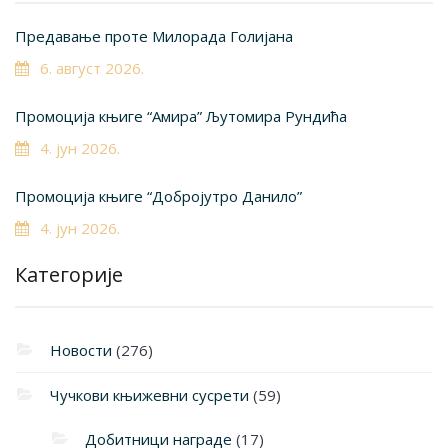
Предавање проте Милорада Голијана
6. август 2026.
Промоција књиге “Амира” Љутомира Рундића
4. јун 2026.
Промоција књиге “Добројутро Данило”
4. јун 2026.
Категорије
Новости
(276)
Чучкови књижевни сусрети
(59)
Добитници награде
(17)