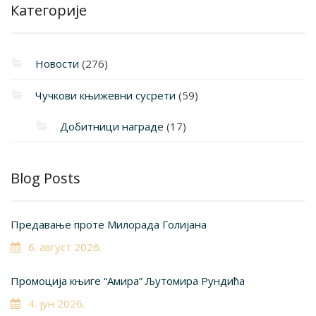
Категорије
Новости
(276)
Чучкови књижевни сусрети
(59)
Добитници награде
(17)
Blog Posts
Предавање проте Милорада Голијана
6. август 2026.
Промоција књиге “Амира” Љутомира Рундића
4. јун 2026.