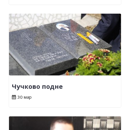
Чучково подне
30 мар