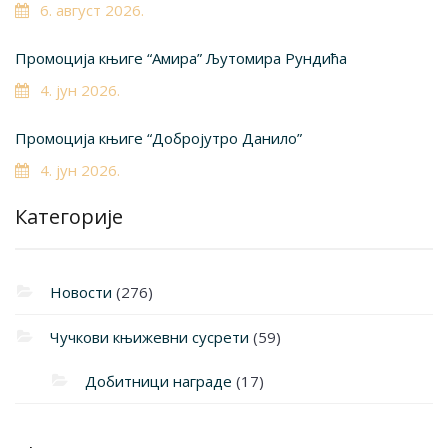
6. август 2026.
Промоција књиге “Амира” Љутомира Рундића
4. јун 2026.
Промоција књиге “Добројутро Данило”
4. јун 2026.
Категорије
Новости
(276)
Чучкови књижевни сусрети
(59)
Добитници награде
(17)