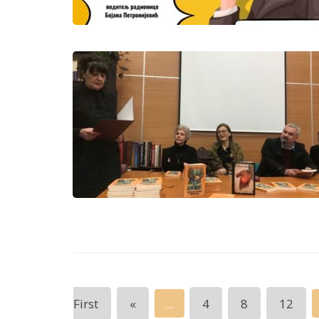
...
First
«
4
8
12