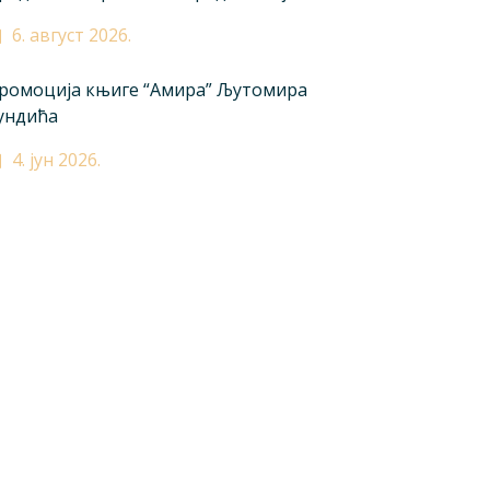
6. август 2026.
ромоција књиге “Амира” Љутомира
ундића
4. јун 2026.