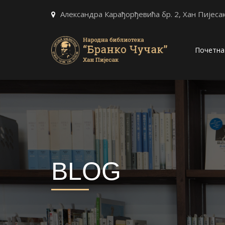
Александра Карађорђевића бр. 2, Хан Пијеса
Почетна
BLOG