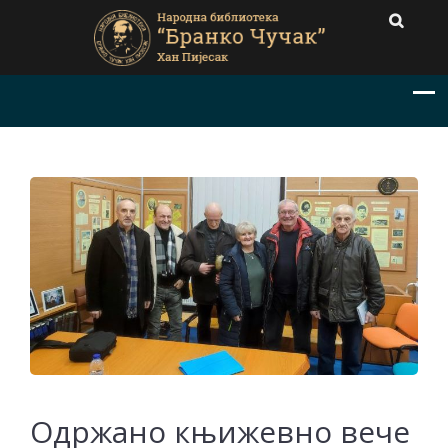
Одржано књижевно вече