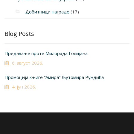
Добитници награде
(17)
Blog Posts
Предавање проте Милорада Голијана
6. август 2026.
Промоција књиге “Амира” Љутомира Рундића
4. јун 2026.