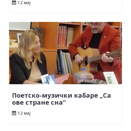
12 мај
Поетско-музички кабаре „Са
ове стране сна“
12 мај