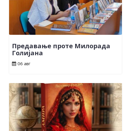
Предавање проте Милорада
Голијана
06 авг