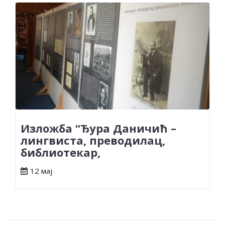
Изложба “Ђура Даничић –
лингвиста, преводилац,
библиотекар,
12 мај