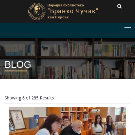
BLOG
Showing 6 of 285 Results