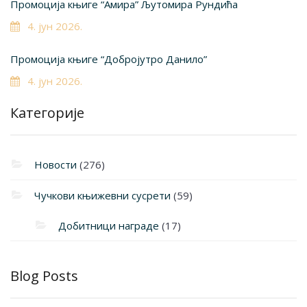
Промоција књиге “Амира” Љутомира Рундића
4. јун 2026.
Промоција књиге “Добројутро Данило”
4. јун 2026.
Категорије
Новости
(276)
Чучкови књижевни сусрети
(59)
Добитници награде
(17)
Blog Posts