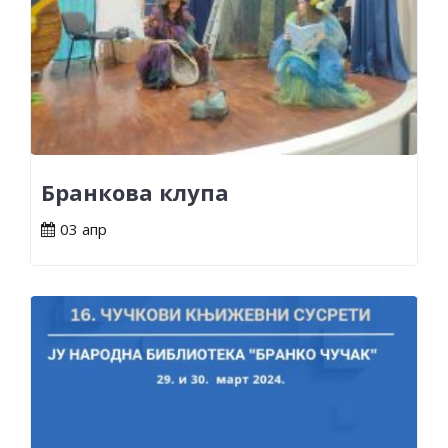
Бранкова клупа
03 апр