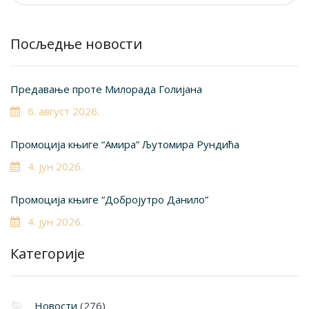
Посљедње новости
Предавање проте Милорада Голијана
6. август 2026.
Промоција књиге “Амира” Љутомира Рундића
4. јун 2026.
Промоција књиге “Добројутро Данило”
4. јун 2026.
Категорије
Новости
(276)