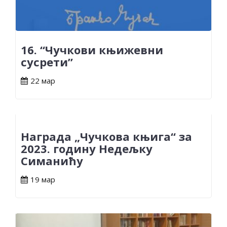
16. “Чучкови књижевни
сусрети”
22 мар
Награда „Чучкова књига“ за
2023. годину Недељку
Симанићу
19 мар