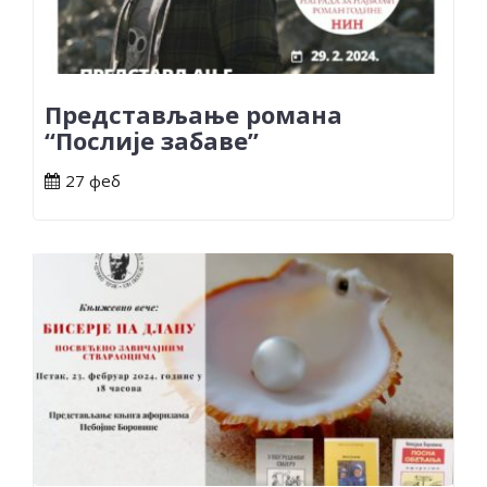
Представљање романа
“Послије забаве”
27 феб