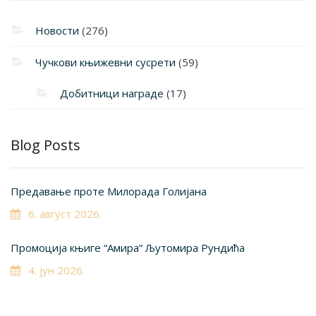
Новости
(276)
Чучкови књижевни сусрети
(59)
Добитници награде
(17)
Blog Posts
Предавање проте Милорада Голијана
6. август 2026.
Промоција књиге “Амира” Љутомира Рундића
4. јун 2026.