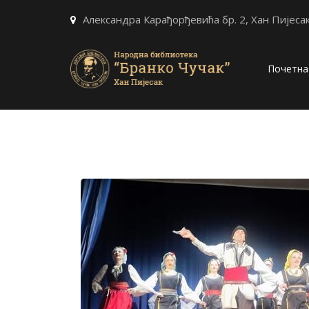
Александра Карађорђевића бр. 2, Хан Пијеса
Почетна