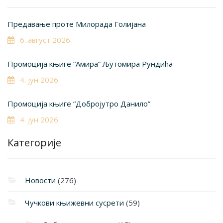
Предавање проте Милорада Голијана
6. август 2026.
Промоција књиге “Амира” Љутомира Рундића
4. јун 2026.
Промоција књиге “Добројутро Данило”
4. јун 2026.
Категорије
Новости
(276)
Чучкови књижевни сусрети
(59)