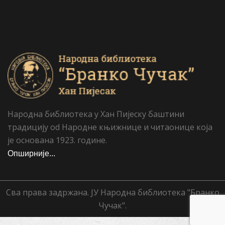
Народна библиотека у Хан Пијеску баштини
традицију od Народне књижнице и читаонице која
је основана 1923. године.
Опширније...
Сва права задржана. ЈУ Народна библиотека "Бранко
Чучак".