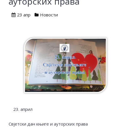
ауторских права
23 апр
Новости
23. април
Свјетски дан књиге и ауторских права