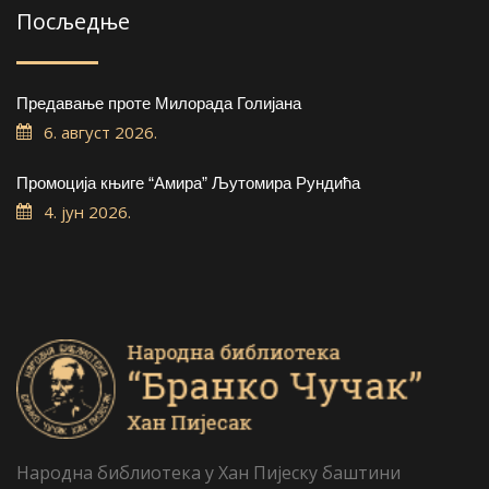
Посљедње
Предавање проте Милорада Голијана
6. август 2026.
Промоција књиге “Амира” Љутомира Рундића
4. јун 2026.
Народна библиотека у Хан Пијеску баштини