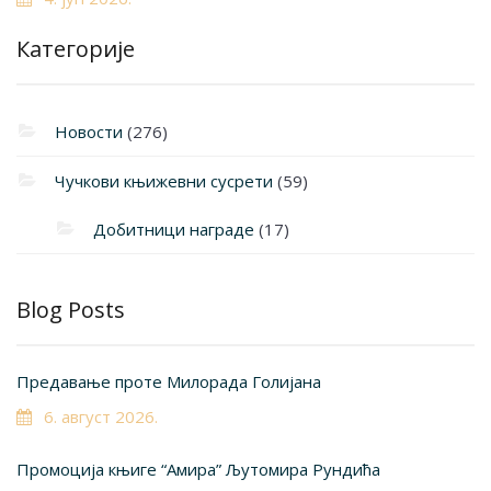
Категорије
Новости
(276)
Чучкови књижевни сусрети
(59)
Добитници награде
(17)
Blog Posts
Предавање проте Милорада Голијана
6. август 2026.
Промоција књиге “Амира” Љутомира Рундића