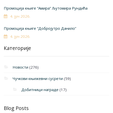
Промоција књиге “Амира” Љутомира Рундића
4. јун 2026.
Промоција књиге “Добројутро Данило”
4. јун 2026.
Категорије
Новости
(276)
Чучкови књижевни сусрети
(59)
Добитници награде
(17)
Blog Posts