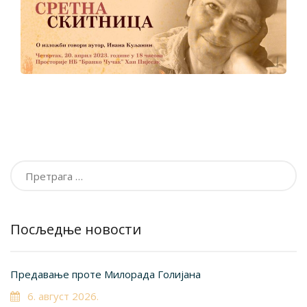
Претрага
за:
Посљедње новости
Предавање проте Милорада Голијана
6. август 2026.