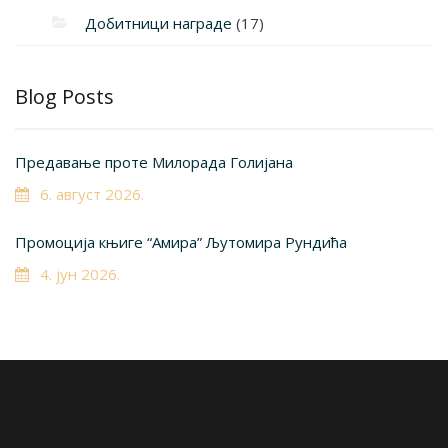
Добитници награде
(17)
Blog Posts
Предавање проте Милорада Голијана
6. август 2026.
Промоција књиге “Амира” Љутомира Рундића
4. јун 2026.