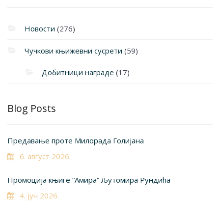
Новости
(276)
Чучкови књижевни сусрети
(59)
Добитници награде
(17)
Blog Posts
Предавање проте Милорада Голијана
6. август 2026.
Промоција књиге “Амира” Љутомира Рундића
4. јун 2026.