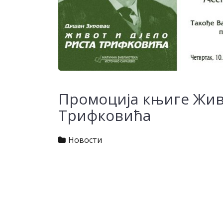
Промоција књиге Живо
Трифковића
Новости