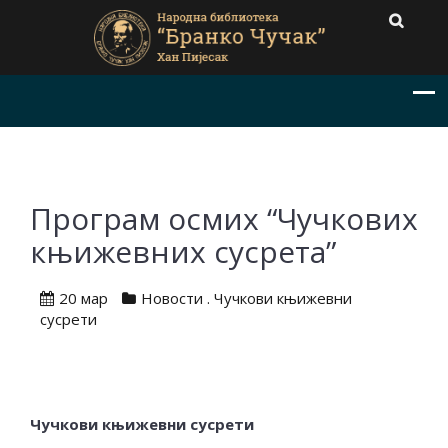
Програм осмих “Чучкових
књижевних сусрета”
20 мар
Новости
.
Чучкови књижевни
сусрети
Чучкови књижевни сусрети