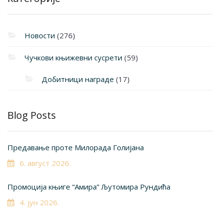
Новости
(276)
Чучкови књижевни сусрети
(59)
Добитници награде
(17)
Blog Posts
Предавање проте Милорада Голијана
6. август 2026.
Промоција књиге “Амира” Љутомира Рундића
4. јун 2026.