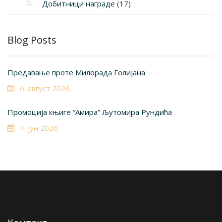
Добитници награде
(17)
Blog Posts
Предавање проте Милорада Голијана
6. август 2026.
Промоција књиге “Амира” Љутомира Рундића
4. јун 2026.