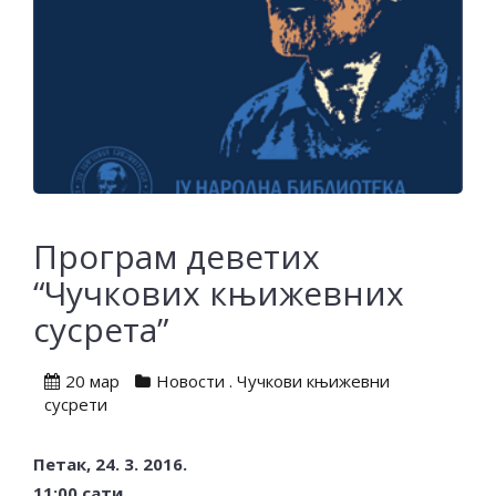
Програм деветих
“Чучкових књижевних
сусрета”
20 мар
Новости
.
Чучкови књижевни
сусрети
Петак, 24. 3. 2016.
11:00 сати