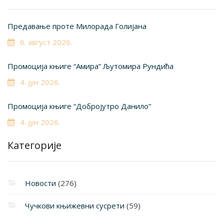
Предавање проте Милорада Голијана
6. август 2026.
Промоција књиге “Амира” Љутомира Рундића
4. јун 2026.
Промоција књиге “Добројутро Данило”
4. јун 2026.
Категорије
Новости
(276)
Чучкови књижевни сусрети
(59)