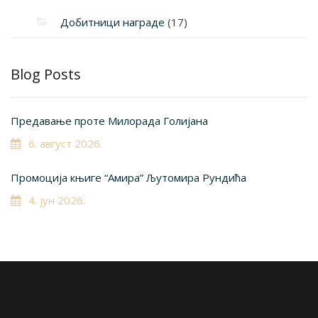
Добитници награде
(17)
Blog Posts
Предавање проте Милорада Голијана
6. август 2026.
Промоција књиге “Амира” Љутомира Рундића
4. јун 2026.