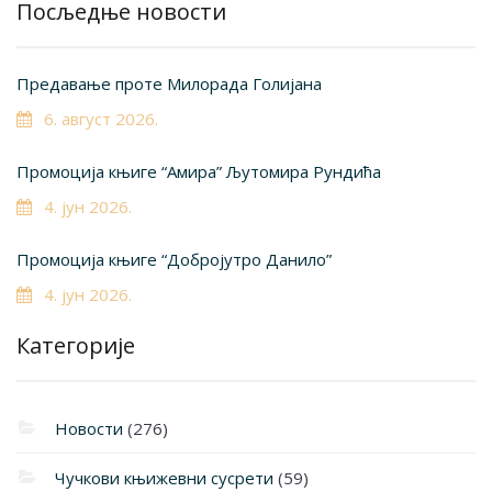
Посљедње новости
Предавање проте Милорада Голијана
6. август 2026.
Промоција књиге “Амира” Љутомира Рундића
4. јун 2026.
Промоција књиге “Добројутро Данило”
4. јун 2026.
Категорије
Новости
(276)
Чучкови књижевни сусрети
(59)