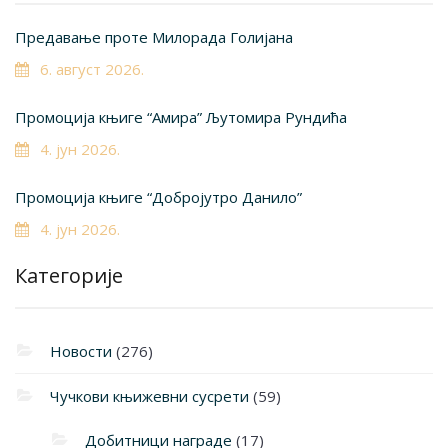
Предавање проте Милорада Голијана
6. август 2026.
Промоција књиге “Амира” Љутомира Рундића
4. јун 2026.
Промоција књиге “Добројутро Данило”
4. јун 2026.
Категорије
Новости
(276)
Чучкови књижевни сусрети
(59)
Добитници награде
(17)