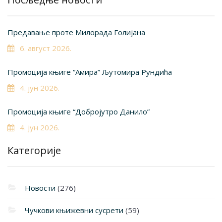
Предавање проте Милорада Голијана
6. август 2026.
Промоција књиге “Амира” Љутомира Рундића
4. јун 2026.
Промоција књиге “Добројутро Данило”
4. јун 2026.
Категорије
Новости
(276)
Чучкови књижевни сусрети
(59)