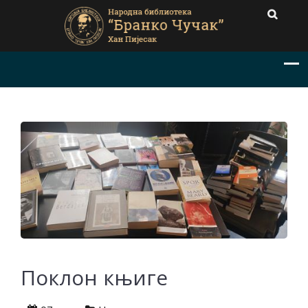
Поклон књиге