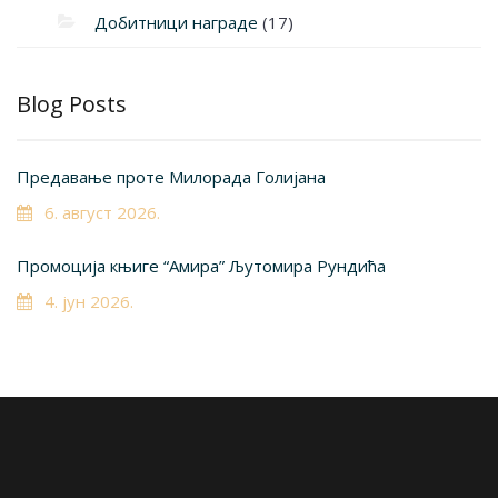
Добитници награде
(17)
Blog Posts
Предавање проте Милорада Голијана
6. август 2026.
Промоција књиге “Амира” Љутомира Рундића
4. јун 2026.