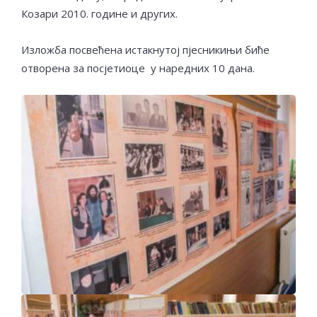
Козари 2010. године и других.
Изложба посвећена истакнутој пјесникињи биће
отворена за посјетиоце у наредних 10 дана.