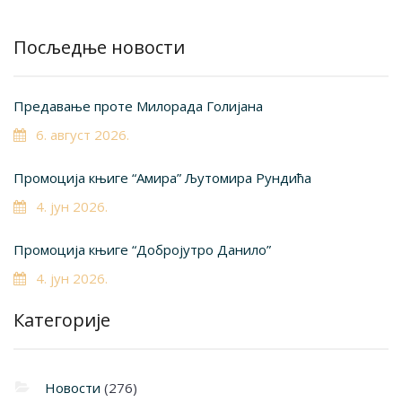
Посљедње новости
Предавање проте Милорада Голијана
6. август 2026.
Промоција књиге “Амира” Љутомира Рундића
4. јун 2026.
Промоција књиге “Добројутро Данило”
4. јун 2026.
Категорије
Новости
(276)