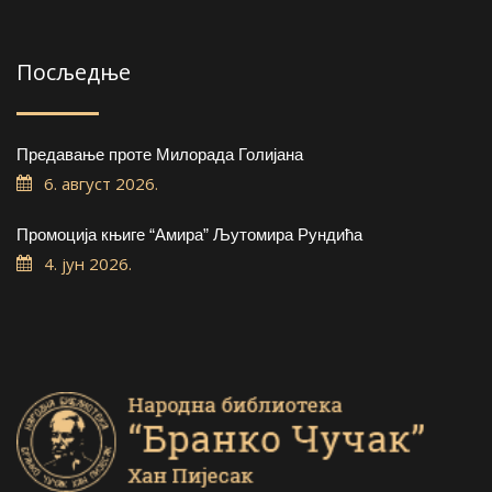
Посљедње
Предавање проте Милорада Голијана
6. август 2026.
Промоција књиге “Амира” Љутомира Рундића
4. јун 2026.