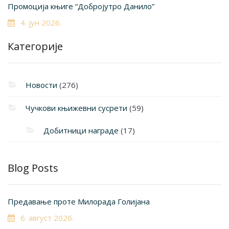
Промоција књиге “Добројутро Данило”
4. јун 2026.
Категорије
Новости
(276)
Чучкови књижевни сусрети
(59)
Добитници награде
(17)
Blog Posts
Предавање проте Милорада Голијана
6. август 2026.