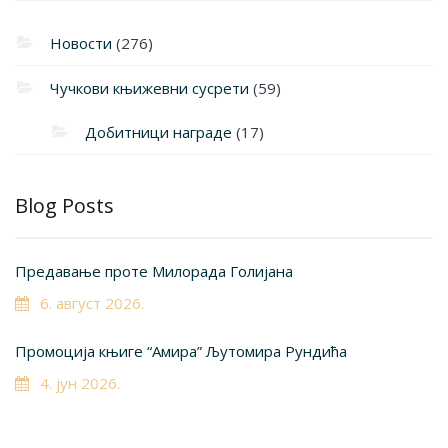
Новости
(276)
Чучкови књижевни сусрети
(59)
Добитници награде
(17)
Blog Posts
Предавање проте Милорада Голијана
6. август 2026.
Промоција књиге “Амира” Љутомира Рундића
4. јун 2026.