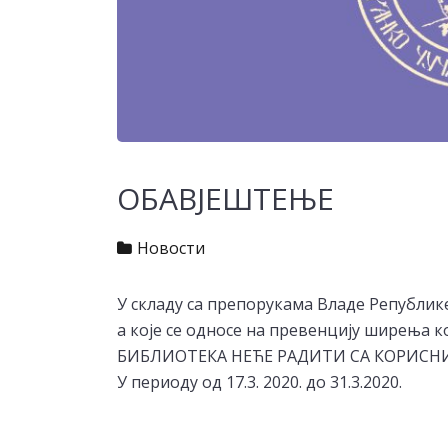
ОБАВЈЕШТЕЊЕ
Новости
У складу са препорукама Владе Републик
а које се односе на превенцију ширења к
БИБЛИОТЕКА НЕЋЕ РАДИТИ СА КОРИС
У периоду од 17.3. 2020. до 31.3.2020.