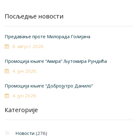
Посљедње новости
Предавање проте Милорада Голијана
6. август 2026.
Промоција књиге “Амира” Љутомира Рундића
4. јун 2026.
Промоција књиге “Добројутро Данило”
4. јун 2026.
Категорије
Новости
(276)