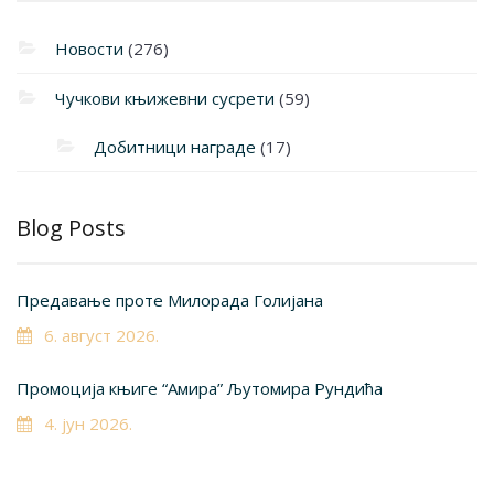
Новости
(276)
Чучкови књижевни сусрети
(59)
Добитници награде
(17)
Blog Posts
Предавање проте Милорада Голијана
6. август 2026.
Промоција књиге “Амира” Љутомира Рундића
4. јун 2026.