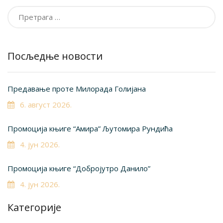
Претрага
за:
Посљедње новости
Предавање проте Милорада Голијана
6. август 2026.
Промоција књиге “Амира” Љутомира Рундића
4. јун 2026.
Промоција књиге “Добројутро Данило”
4. јун 2026.
Категорије