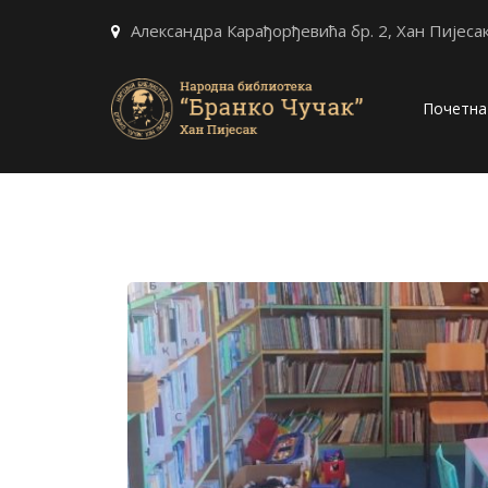
Александра Карађорђевића бр. 2, Хан Пијеса
Почетна