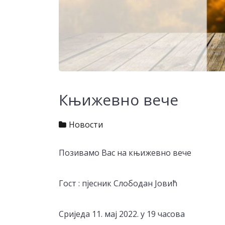
Књижевно вече
Новости
Позивамо Вас на књижевно вече
Гост : пјесник Слободан Јовић
Сриједа 11. мај 2022. у 19 часова