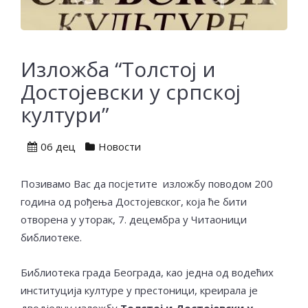
Изложба “Толстој и
Достојевски у српској
култури”
06 дец
Новости
Позивамо Вас да посјетите изложбу поводом 200
година од рођења Достојевског, која ће бити
отворена у уторак, 7. децембра у Читаоници
библиотеке.
Библиотека града Београда, као једна од водећих
институција културе у престоници, креирала је