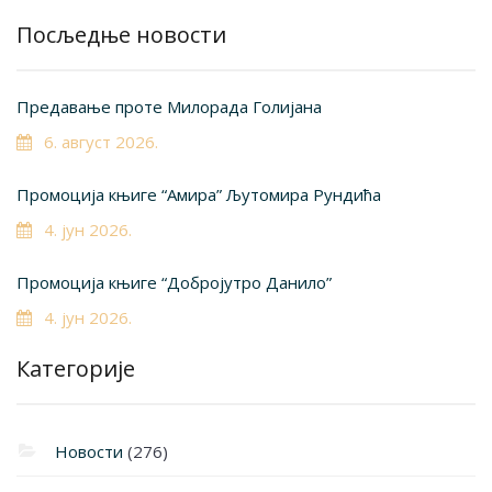
Посљедње новости
Предавање проте Милорада Голијана
6. август 2026.
Промоција књиге “Амира” Љутомира Рундића
4. јун 2026.
Промоција књиге “Добројутро Данило”
4. јун 2026.
Категорије
Новости
(276)