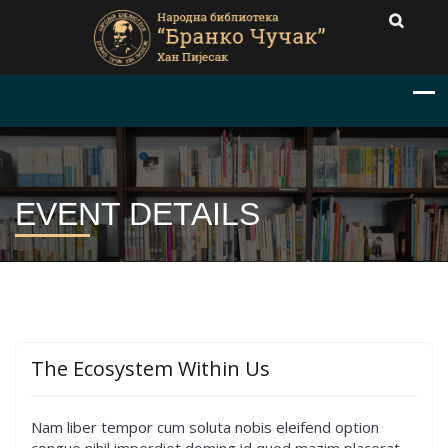
EVENT DETAILS
The Ecosystem Within Us
Nam liber tempor cum soluta nobis eleifend option