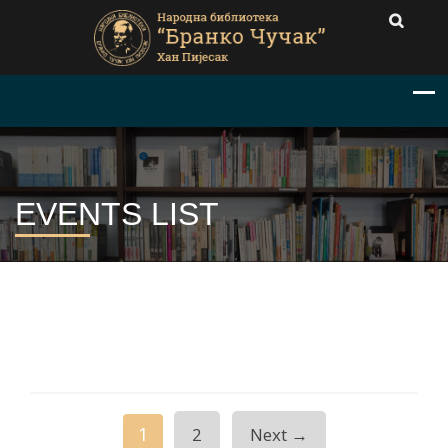
EVENTS LIST
1
2
Next →