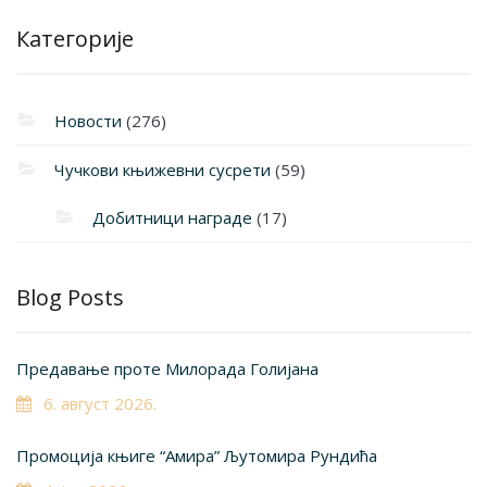
Категорије
Новости
(276)
Чучкови књижевни сусрети
(59)
Добитници награде
(17)
Blog Posts
Предавање проте Милорада Голијана
6. август 2026.
Промоција књиге “Амира” Љутомира Рундића