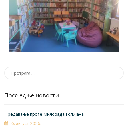
Претрага
за:
Посљедње новости
Предавање проте Милорада Голијана
6. август 2026.