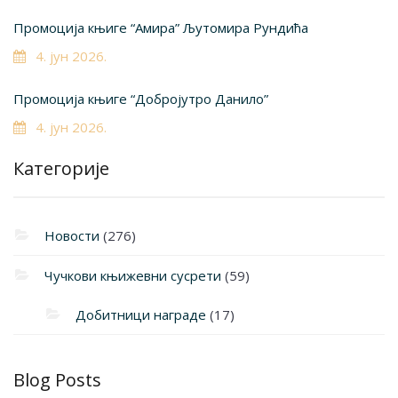
Промоција књиге “Амира” Љутомира Рундића
4. јун 2026.
Промоција књиге “Добројутро Данило”
4. јун 2026.
Категорије
Новости
(276)
Чучкови књижевни сусрети
(59)
Добитници награде
(17)
Blog Posts