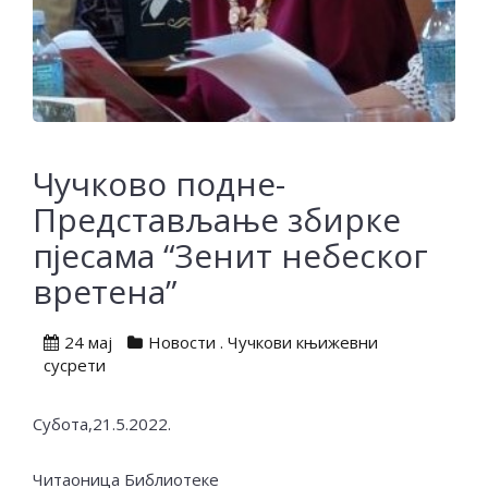
Чучково подне-
Представљање збирке
пјесама “Зенит небеског
вретена”
24 мај
Новости
.
Чучкови књижевни
сусрети
Субота,21.5.2022.
Читаоница Библиотеке