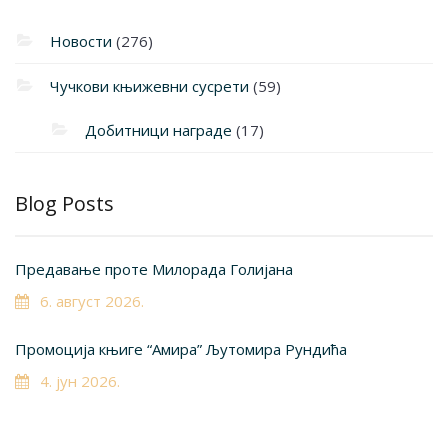
Новости
(276)
Чучкови књижевни сусрети
(59)
Добитници награде
(17)
Blog Posts
Предавање проте Милорада Голијана
6. август 2026.
Промоција књиге “Амира” Љутомира Рундића
4. јун 2026.