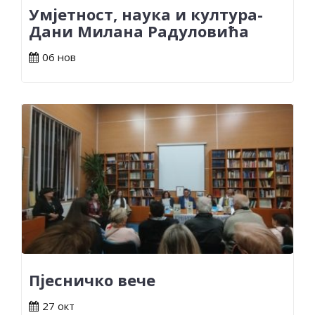
Умјетност, наука и култура-
Дани Милана Радуловића
06 нов
Пјесничко вече
27 окт