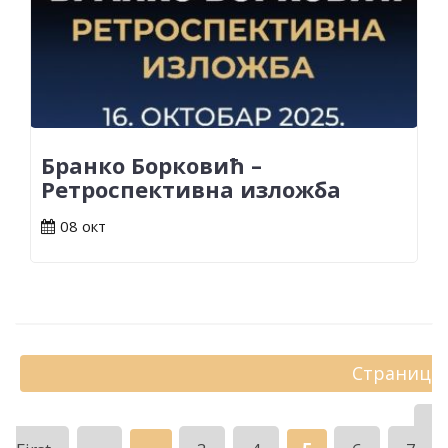
Бранко Борковић –
Ретроспективна изложба
08 окт
Страница 
«