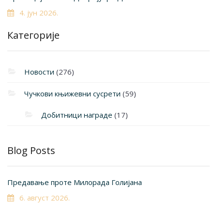
4. јун 2026.
Категорије
Новости
(276)
Чучкови књижевни сусрети
(59)
Добитници награде
(17)
Blog Posts
Предавање проте Милорада Голијана
6. август 2026.