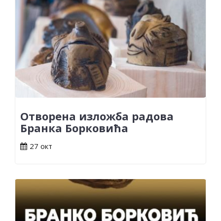
Отворена изложба радова
Бранка Борковића
27 окт