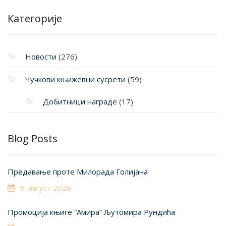
Категорије
Новости
(276)
Чучкови књижевни сусрети
(59)
Добитници награде
(17)
Blog Posts
Предавање проте Милорада Голијана
6. август 2026.
Промоција књиге “Амира” Љутомира Рундића