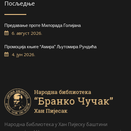
Посљедње
Предавање проте Милорада Голијана
6. август 2026.
Промоција књиге “Амира” Љутомира Рундића
4. јун 2026.
Народна библиотека у Хан Пијеску баштини