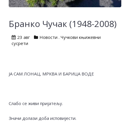
Бранко Чучак (1948-2008)
23 авг
Новости
.
Чучкови књижевни
сусрети
ЈА САМ ЛОНАЦ, МРКВА И БАРИЦА ВОДЕ
Слабо се живи пријатељу.
Значи долази доба исповијести.