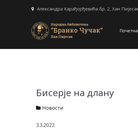
Александра Карађорђевића бр. 2, Хан Пијеса
Почетна
Бисерје на длану
Новости
3.3.2022.