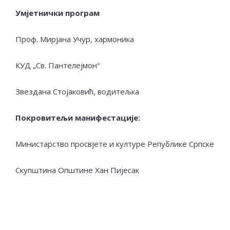
Умјетнички програм
Проф. Мирјана Учур, хармоника
КУД „Св. Пантелејмон“
Звездана Стојаковић, водитељка
Покровитељи манифестације:
Министарство просвјете и културе Републике Српске
Скупштина Општине Хан Пијесак