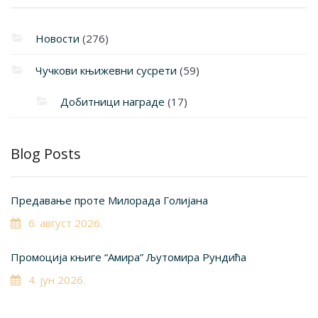
Новости
(276)
Чучкови књижевни сусрети
(59)
Добитници награде
(17)
Blog Posts
Предавање проте Милорада Голијана
6. август 2026.
Промоција књиге “Амира” Љутомира Рундића
4. јун 2026.