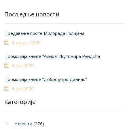
Посљедње новости
Предавање проте Милорада Голијана
6. август 2026.
Промоција књиге “Амира” Љутомира Рундића
4. јун 2026.
Промоција књиге “Добројутро Данило”
4. јун 2026.
Категорије
Новости
(276)